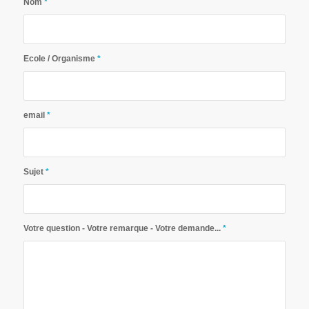
Nom
*
Ecole / Organisme
*
email
*
Sujet
*
Votre question - Votre remarque - Votre demande...
*