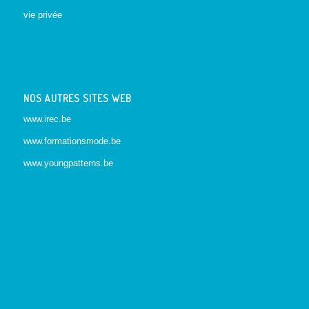
vie privée
NOS AUTRES SITES WEB
www.irec.be
www.formationsmode.be
www.youngpatterns.be