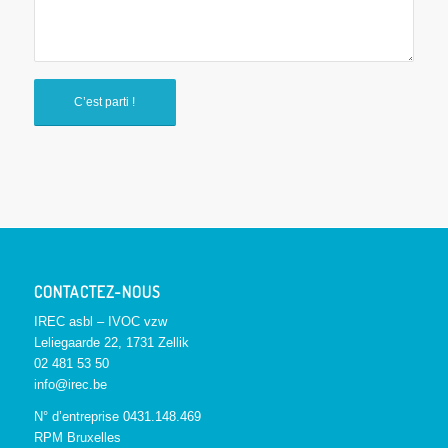
CONTACTEZ-NOUS
IREC asbl – IVOC vzw
Leliegaarde 22, 1731 Zellik
02 481 53 50
info@irec.be
N° d’entreprise 0431.148.469
RPM Bruxelles