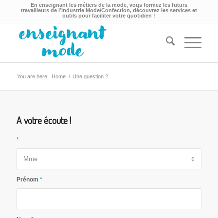
En enseignant les métiers de la mode, vous formez les futurs
travailleurs de l’industrie Mode/Confection, découvrez les services et
outils pour faciliter votre quotidien !
You are here:
Home
/
Une question ?
A votre écoute !
*
Prénom
*