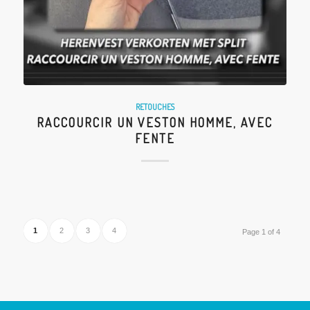
RETOUCHES
RACCOURCIR UN VESTON HOMME, AVEC
FENTE
1
2
3
4
Page 1 of 4