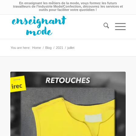
En enseignant les métiers de la mode, vous formez les futurs
travailleurs de l’industrie Mode/Confection, découvrez les services et
outils pour faciliter votre quotidien !
You are here:
Home
/
Blog
/
2021
/
juillet