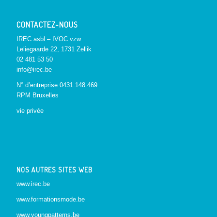
CONTACTEZ-NOUS
IREC asbl – IVOC vzw
Leliegaarde 22, 1731 Zellik
02 481 53 50
info@irec.be
N° d’entreprise 0431.148.469
RPM Bruxelles
vie privée
NOS AUTRES SITES WEB
www.irec.be
www.formationsmode.be
www.youngpatterns.be