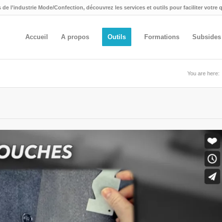
 de l’industrie Mode/Confection, découvrez les services et outils pour faciliter votre 
Accueil
A propos
Outils
Formations
Subsides
You are here: