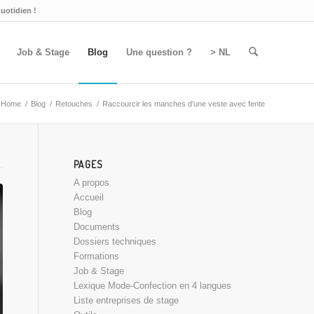
quotidien !
Job & Stage
Blog
Une question ?
> NL
Home
/
Blog
/
Retouches
/
Raccourcir les manches d’une veste avec fente
PAGES
A propos
Accueil
Blog
Documents
Dossiers techniques
Formations
Job & Stage
Lexique Mode-Confection en 4 langues
Liste entreprises de stage