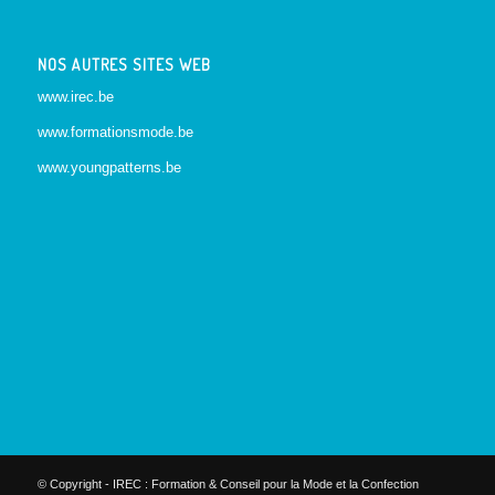
NOS AUTRES SITES WEB
www.irec.be
www.formationsmode.be
www.youngpatterns.be
© Copyright - IREC : Formation & Conseil pour la Mode et la Confection